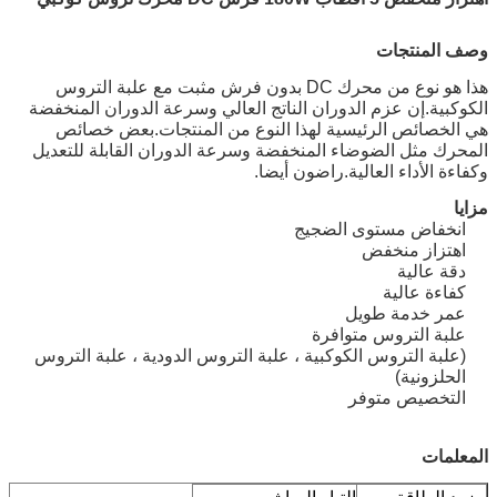
وصف المنتجات
هذا هو نوع من محرك DC بدون فرش مثبت مع علبة التروس
الكوكبية.إن عزم الدوران الناتج العالي وسرعة الدوران المنخفضة
هي الخصائص الرئيسية لهذا النوع من المنتجات.بعض خصائص
المحرك مثل الضوضاء المنخفضة وسرعة الدوران القابلة للتعديل
وكفاءة الأداء العالية.راضون أيضا.
مزايا
انخفاض مستوى الضجيج
اهتزاز منخفض
دقة عالية
كفاءة عالية
عمر خدمة طويل
علبة التروس متوافرة
(علبة التروس الكوكبية ، علبة التروس الدودية ، علبة التروس
الحلزونية)
التخصيص متوفر
المعلمات