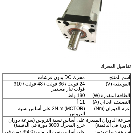
تفاصيل المحرك
اسم المنتج
محرك DC بدون فرشات
الفولطية (V)
24 فولت / 36 فولت / 48 فولت / 310
فولت تيار مستمر
الطاقة المقدرة (W)
180 واط
التصنيف الحالي (A)
11 أ
عزم الدوران (Nm)
2N.m (MOTOR) على أساس نسبة
التروس
سرعة الدوران المقدرة
على أساس نسبة التروس (سرعة دوران
(دورة في الدقيقة)
خرج المحرك 3000 دورة في الدقيقة)
سرعة دوران بدون
على أساس نسبة التروس (3500 دورة في