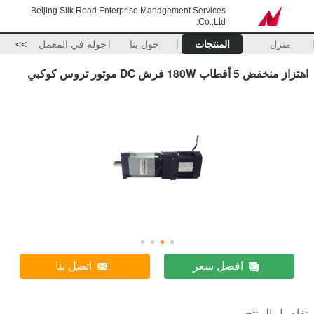
Beijing Silk Road Enterprise Management Services
Co.,Ltd.
منزل
المنتجات
حول بنا
جولة في المعمل
>>
اهتزاز منخفض 5 أقطاب 180W فرش DC موتور تروس كوكبي
افضل سعر
اتصل بنا
تفاصيل المنتج