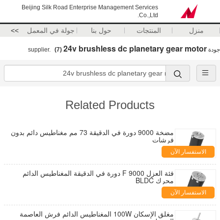
Beijing Silk Road Enterprise Management Services
Co.,Ltd.
منزل
المنتجات
حول بنا
جولة في المعمل
>>
24v brushless dc planetary gear motor
جودة
supplier.
(7)
Related Products
مضخة 9000 دورة في الدقيقة 73 مم مغناطيس دائم بدون
فرشات
الاستفسار الآن
فئة العزل F 9000 دورة في الدقيقة المغناطيس الدائم
محرك BLDC
الاستفسار الآن
مغلق الإسكان 100W المغناطيس الدائم فرش العاصمة