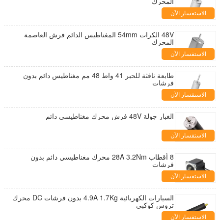
المحرك
الاستفسار الآن
48V الكرات 54mm المغناطيس الدائم فرش العاصمة
المحرك
الاستفسار الآن
طابعة نافثة للحبر 41 واط 48 مم مغناطيس دائم بدون
فرشات
الاستفسار الآن
الغبار جولة 48V فرش محرك مغناطيسي دائم
الاستفسار الآن
8 أقطاب 28A 3.2Nm محرك مغناطيسي دائم بدون
فرشات
الاستفسار الآن
السيارات الكهربائية 4.9A 1.7Kg بدون فرشات DC محرك
تروس كوكبي
الاستفسار الآن