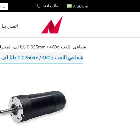
طلب اقتباس
|
Arabic
اتصل بنا
شعاعي اللعب 0.025mm / 460g دلتا لف المحرك E فرش
شعاعي اللعب 0.025mm / 460g دلتا لف المحرك E فرش