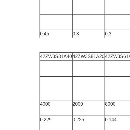
0.45
0.3
0.3
42ZW3S81A40
42ZW3S81A20
42ZW3S61
4000
2000
8000
0.225
0.225
0.144