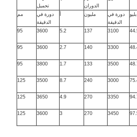
الدوران
تحميل
بليو
دورة في
مليون
أ
دورة في
مم
الدقيقة
الدقيقة
95
3600
5.2
137
3100
44.
95
3600
2.7
140
3300
48.
95
3800
1.7
133
3500
48.
125
3500
8.7
240
3000
75.
125
3650
4.9
270
3350
94.
125
3600
3
270
3450
97.