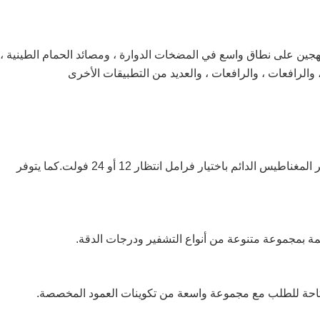
س الدائم الهجين على نطاق واسع في المضخات الدوارة ، ومصائد الحمام الطينية ،
 والرافعات ، والرافعات ، والعديد من التطبيقات الأخرى
يمكن تزويد جميع محركات التيار المستمر المغناطيس الدائم باختيار فرامل انتظار 12 أو 24 فولت.كما يتوفر
مة بمجموعة متنوعة من أنواع التشفير ودرجات الدقة.