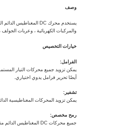
وصف
يستخدم محرك DC المغناطي
والمركبات الكهربائية ، وعربات الجولف ،
خيارات التخصيص
الفرامل
:
أيضًا تحرير فرامل يدوي اختياري.
تشفير:
يمكن تزويد المحركات المغناطيسية الدائ
رمح مخصص:
جميع محركات DC المغناطيس الدائم متاحة للطلب مع مجموعة واسعة من تكوينات العمود المخصصة.