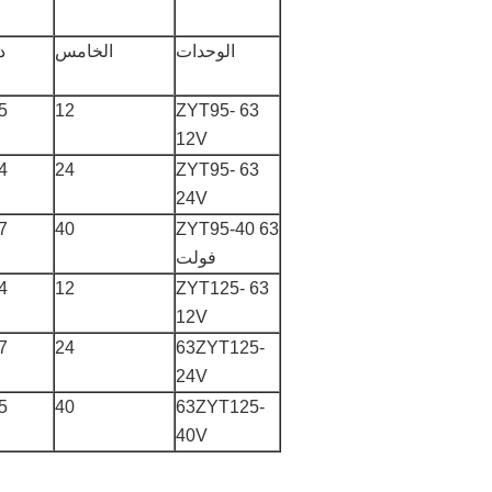
الوحدات
الخامس
د
5
12
63 ZYT95-
12V
4
24
63 ZYT95-
24V
7
40
63 ZYT95-40
فولت
4
12
63 ZYT125-
12V
7
24
63ZYT125-
24V
5
40
63ZYT125-
40V