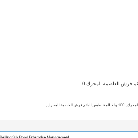
,
,
100 واط المغناطيس الدائم فرش العاصمة المحرك
Beijing Silk Road Enterprise Management