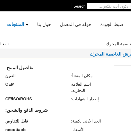
Search
ضبط الجودة
جولة في المعمل
حول بنا
المنتجات
مغناطيس
تفاصيل المنتج:
مكان المنشأ:
الصين
اسم العلامة
OEM
التجارية:
إصدار الشهادات:
CE/ISO/ROHS
شروط الدفع والشحن:
الحد الأدنى لكمية:
قابل للتفاوض
الأسعار:
negotiable