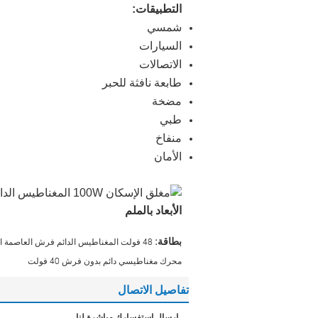
التطبيقات:
شمسي
السيارات
الاتصالات
طابعة نافثة للحبر
مضخة
طبي
منفاخ
الأمان
الأبعاد بالملم
بطاقة:
48 فولت المغناطيس الدائم فرش العاصمة المحرك
محرك مغناطيسي دائم بدون فرش 40 فولت
تفاصيل الاتصال
إرسال استفسارك مباشرة لنا