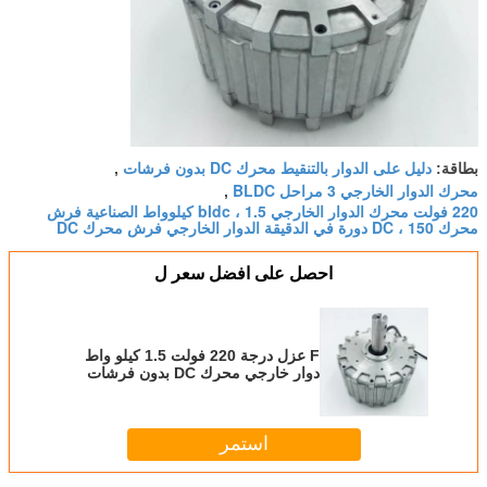
دليل على الدوار بالتنقيط محرك DC بدون فرشات
بطاقة:
,
محرك الدوار الخارجي 3 مراحل BLDC
,
220 فولت محرك الدوار الخارجي bldc ، 1.5 كيلوواط الصناعية فرش
محرك DC ، 150 دورة في الدقيقة الدوار الخارجي فرش محرك DC
احصل على افضل سعر ل
F عزل درجة 220 فولت 1.5 كيلو واط
دوار خارجي محرك DC بدون فرشات
استمر