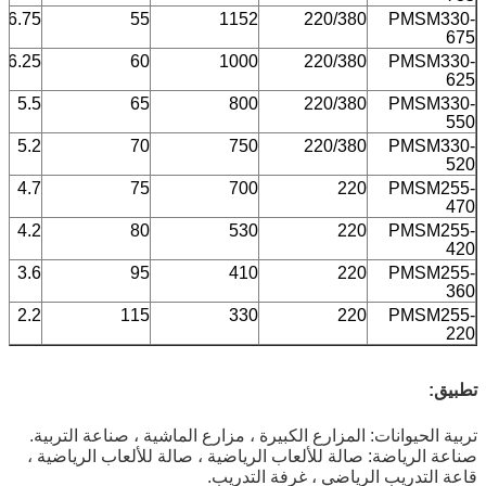
6.75
55
1152
220/380
PMSM330-
675
6.25
60
1000
220/380
PMSM330-
625
5.5
65
800
220/380
PMSM330-
550
5.2
70
750
220/380
PMSM330-
520
4.7
75
700
220
PMSM255-
470
4.2
80
530
220
PMSM255-
420
3.6
95
410
220
PMSM255-
360
2.2
115
330
220
PMSM255-
220
تطبيق:
تربية الحيوانات: المزارع الكبيرة ، مزارع الماشية ، صناعة التربية.
صناعة الرياضة: صالة للألعاب الرياضية ، صالة للألعاب الرياضية ،
قاعة التدريب الرياضي ، غرفة التدريب.