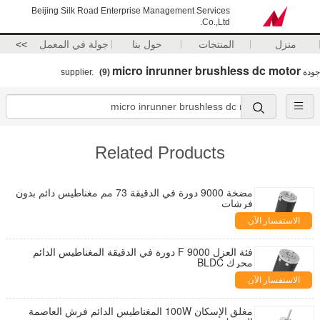
Beijing Silk Road Enterprise Management Services
Co.,Ltd.
منزل
المنتجات
حول بنا
جولة في المعمل
>>
micro inrunner brushless dc motor
جودة
supplier.
(9)
Related Products
مضخة 9000 دورة في الدقيقة 73 مم مغناطيس دائم بدون
فرشات
الاستفسار الآن
فئة العزل F 9000 دورة في الدقيقة المغناطيس الدائم
محرك BLDC
الاستفسار الآن
مغلق الإسكان 100W المغناطيس الدائم فرش العاصمة