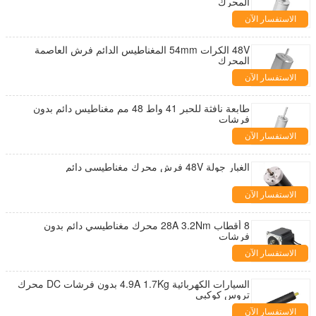
المحرك
الاستفسار الآن
48V الكرات 54mm المغناطيس الدائم فرش العاصمة
المحرك
الاستفسار الآن
طابعة نافثة للحبر 41 واط 48 مم مغناطيس دائم بدون
فرشات
الاستفسار الآن
الغبار جولة 48V فرش محرك مغناطيسي دائم
الاستفسار الآن
8 أقطاب 28A 3.2Nm محرك مغناطيسي دائم بدون
فرشات
الاستفسار الآن
السيارات الكهربائية 4.9A 1.7Kg بدون فرشات DC محرك
تروس كوكبي
الاستفسار الآن